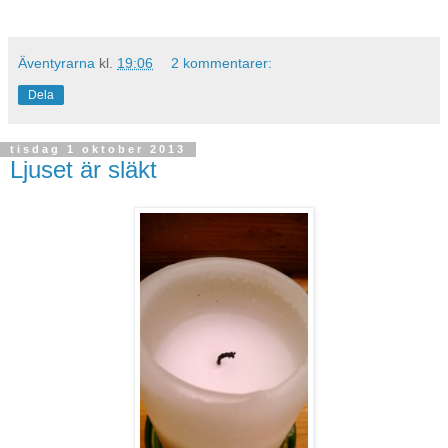
Äventyrarna
kl.
19:06
2 kommentarer:
Dela
tisdag 1 oktober 2013
Ljuset är släkt