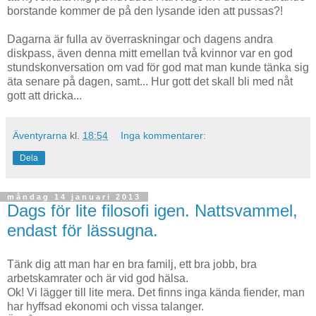
borstande kommer de på den lysande iden att pussas?!
Dagarna är fulla av överraskningar och dagens andra
diskpass, även denna mitt emellan två kvinnor var en god
stundskonversation om vad för god mat man kunde tänka sig
äta senare på dagen, samt... Hur gott det skall bli med nåt
gott att dricka...
Äventyrarna
kl.
18:54
Inga kommentarer:
Dela
måndag 14 januari 2013
Dags för lite filosofi igen. Nattsvammel,
endast för lässugna.
Tänk dig att man har en bra familj, ett bra jobb, bra
arbetskamrater och är vid god hälsa.
Ok! Vi lägger till lite mera. Det finns inga kända fiender, man
har hyffsad ekonomi och vissa talanger.