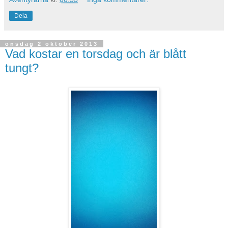
Dela
onsdag 2 oktober 2013
Vad kostar en torsdag och är blått
tungt?