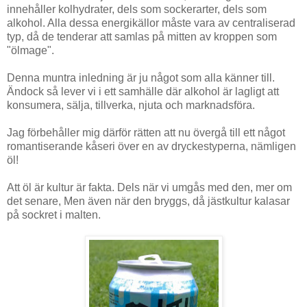
innehåller kolhydrater, dels som sockerarter, dels som
alkohol. Alla dessa energikällor måste vara av centraliserad
typ, då de tenderar att samlas på mitten av kroppen som
"ölmage".
Denna muntra inledning är ju något som alla känner till.
Ändock så lever vi i ett samhälle där alkohol är lagligt att
konsumera, sälja, tillverka, njuta och marknadsföra.
Jag förbehåller mig därför rätten att nu övergå till ett något
romantiserande kåseri över en av dryckestyperna, nämligen
öl!
Att öl är kultur är fakta. Dels när vi umgås med den, mer om
det senare, Men även när den bryggs, då jästkultur kalasar
på sockret i malten.