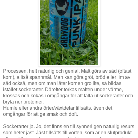
Processen, helt naturlig och genial. Malt görs av säd (oftast
korn), alltså spannmål. Man kan göra gröt, bröd eller lim av
säd också, men om man låter kornen gro lite, så bildas
istället sockerarter. Därefter torkas malten under värme,
krossas och kokas i omgångar för att fälla ut sockerarter och
bryta ner proteiner.
Humle eller andra örter/växtdelar tillsätts, även det i
omgångar för att ge smak och doft.
Sockerarter ja. Jo, det finns en till synnerligen naturlig resurs
som heter jäst. Jäst tillsätts till vörten, som är en slutprodukt